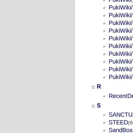
PukiWiki/
PukiWiki
PukiWiki
PukiWiki
PukiWiki
PukiWiki
PukiWiki
PukiWiki
PukiWiki
PukiWiki
R
RecentDe
S
SANCTU
STEED
(6
SandBox