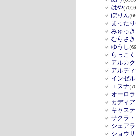
はや
(7016
ぽりん
(6
まったり
みゅっき
むらさき
ゆうし
(6
らっこく
アルカク
アルディ
インゼル
エスナ
(7
オーロラ
カディア
キャステ
サクラ・
シェアラ
ショウサ