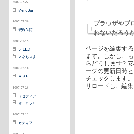
2007-07-22
MenuBar
2007-07-20
ブラウザやプ
釈迦仏陀
わないだろう
2007-07-19
ページを編集する
STEED
ます。しかし、も
スネちゃま
らどうします? 
2007-07-18
ージの更新日時と
ＡＳＨ
チェックします。
リロードし、編集
2007-07-16
リセティア
オーロラ♪
2007-07-13
カディア
2007-07-12