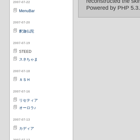
reconstructed the ski
2007-07-22
Powered by PHP 5.3.3
MenuBar
2007-07-20
釈迦仏陀
2007-07-19
STEED
スネちゃま
2007-07-18
ＡＳＨ
2007-07-16
リセティア
オーロラ♪
2007-07-13
カディア
2007-07-12