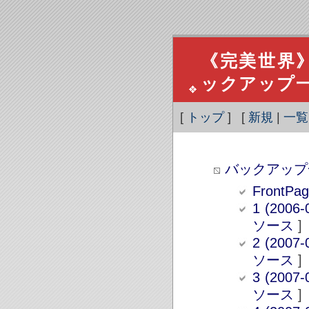
《完美世界》
ックアップ
[
トップ
] [
新規
|
一覧
バックアップ
Front
1 (2006-
ソース
]
2 (2007-
ソース
]
3 (2007-
ソース
]